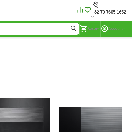
+82 70 7605 1652
Kosár
Account