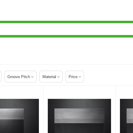
Groove Pitch
Material
Price